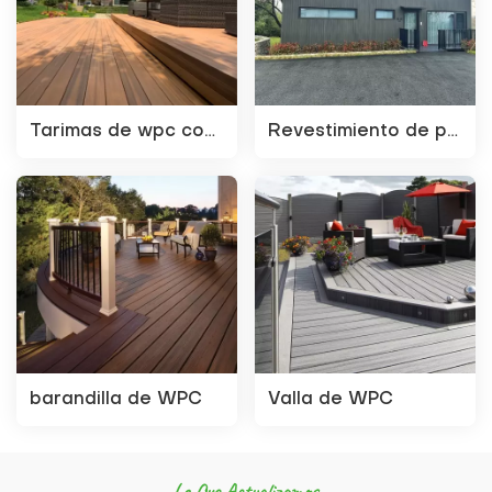
Tarimas de wpc coextruidas
Revestimiento de pared de WPC
barandilla de WPC
Valla de WPC
Lo Que Actualizamos