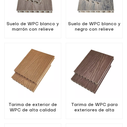
Suelo de WPC blanco y
Suelo de WPC blanco y
marrón con relieve
negro con relieve
profundo
profundo
Tarima de exterior de
Tarima de WPC para
WPC de alta calidad
exteriores de alta
con relieve profundo,
calidad, color marrón
color teca.
rojizo, con relieve
profundo.