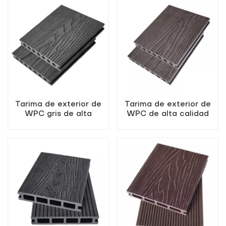
Tarima de exterior de
Tarima de exterior de
WPC gris de alta
WPC de alta calidad
calidad con relieve
con relieve profundo,
profundo.
color marrón café.