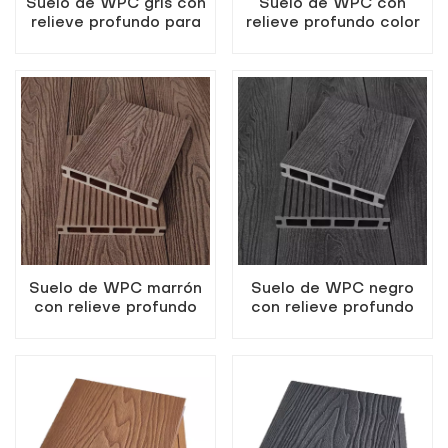
Suelo de WPC gris con
Suelo de WPC con
relieve profundo para
relieve profundo color
patio o jardín
teca para patio o jardín
Suelo de WPC marrón
Suelo de WPC negro
con relieve profundo
con relieve profundo
para patio o jardín
para patio o jardín