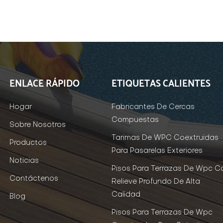
ENLACE RÁPIDO
ETIQUETAS CALIENTES
Hogar
Fabricantes De Cercas
Compuestas
Sobre Nosotros
Tarimas De WPC Coextruidas
Productos
Para Pasarelas Exteriores
Noticias
Pisos Para Terrazas De Wpc C
Contáctenos
Relieve Profundo De Alta
Calidad
Blog
Pisos Para Terrazas De Wpc