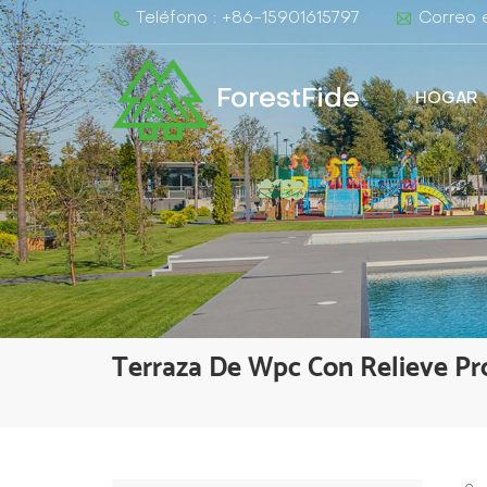
Teléfono : +86-15901615797
Correo e
ForestFide
HOGAR
Terraza De Wpc Con Relieve Pr