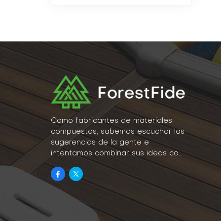
Como fabricantes de materiales
compuestos, sabemos escuchar las
sugerencias de la gente e
intentamos combinar sus ideas con
la realidad como parte de nuestro
estilo de vida.