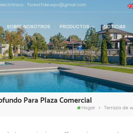
lectrónico : forestfide.wpc@gmail.com
SOBRE NOSOTROS
PRODUCTOS
NOTICIAS
ofundo Para Plaza Comercial
Hogar
Terraza de w