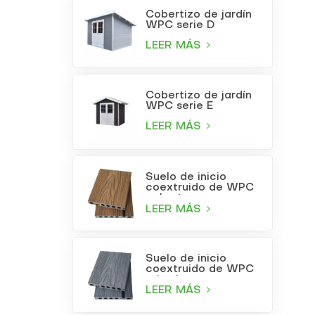
Cobertizo de jardín
WPC serie D
LEER MÁS
Cobertizo de jardín
WPC serie E
LEER MÁS
Suelo de inicio
coextruido de WPC
color teca
LEER MÁS
Suelo de inicio
coextruido de WPC
gris claro
LEER MÁS