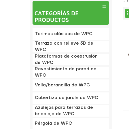
2 
CATEGORÍAS DE
PRODUCTOS
Tarimas clásicas de WPC
Terraza con relieve 3D de
WPC
Plataformas de coextrusión
de WPC
Revestimiento de pared de
WPC
Valla/barandilla de WPC
t
Cobertizo de jardín de WPC
Azulejos para terrazas de
bricolaje de WPC
Pérgola de WPC