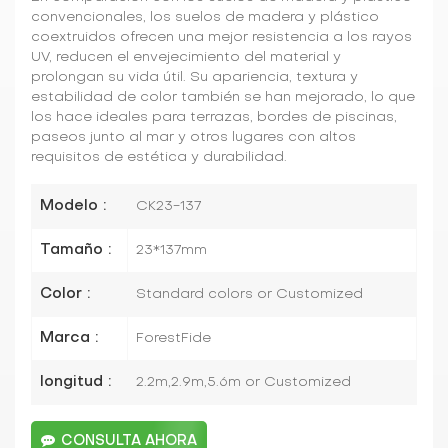
convencionales, los suelos de madera y plástico
coextruidos ofrecen una mejor resistencia a los rayos
UV, reducen el envejecimiento del material y
prolongan su vida útil. Su apariencia, textura y
estabilidad de color también se han mejorado, lo que
los hace ideales para terrazas, bordes de piscinas,
paseos junto al mar y otros lugares con altos
requisitos de estética y durabilidad.
Modelo :
CK23-137
Tamaño :
23*137mm
Color :
Standard colors or Customized
Marca :
ForestFide
longitud :
2.2m,2.9m,5.6m or Customized
CONSULTA AHORA