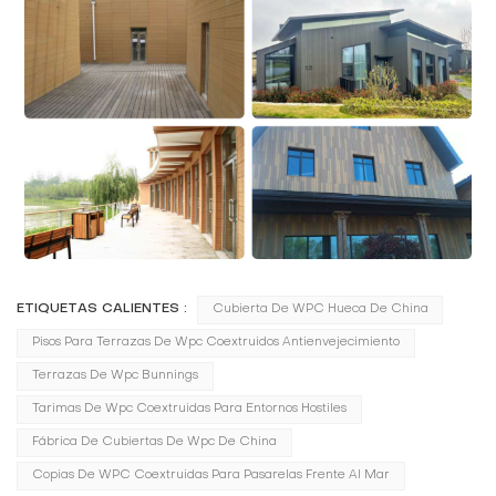
ETIQUETAS CALIENTES :
Cubierta De WPC Hueca De China
Pisos Para Terrazas De Wpc Coextruidos Antienvejecimiento
Terrazas De Wpc Bunnings
Tarimas De Wpc Coextruidas Para Entornos Hostiles
Fábrica De Cubiertas De Wpc De China
Copias De WPC Coextruidas Para Pasarelas Frente Al Mar