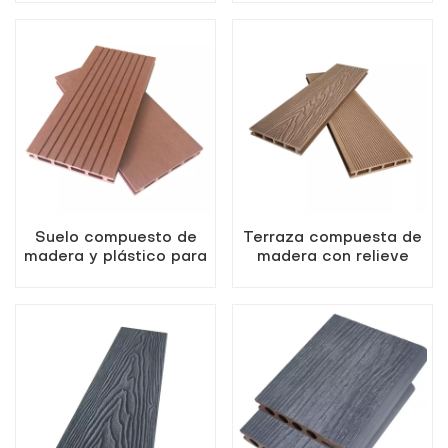
calidad
blancos
Suelo compuesto de
Terraza compuesta de
madera y plástico para
madera con relieve
exteriores,
profundo en 3D de
impermeable y sin
primera calidad
mantenimiento