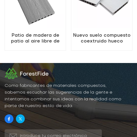
Patio de madera de
Nuevo suelo compuesto
patio al aire libre de
coextruido hueco
color gris claro de alta
redondo de madera y
calidad
plástico
Como fabricantes de materiales compuestos,
sabemos escuchar las sugerencias de la gente e
intentamos combinar sus ideas con la realidad como
parte de nuestro estilo de vida.