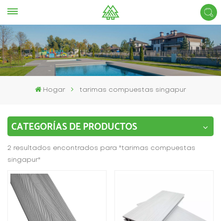
Hogar
tarimas compuestas singapur
CATEGORÍAS DE PRODUCTOS
2 resultados encontrados para "tarimas compuestas
singapur"