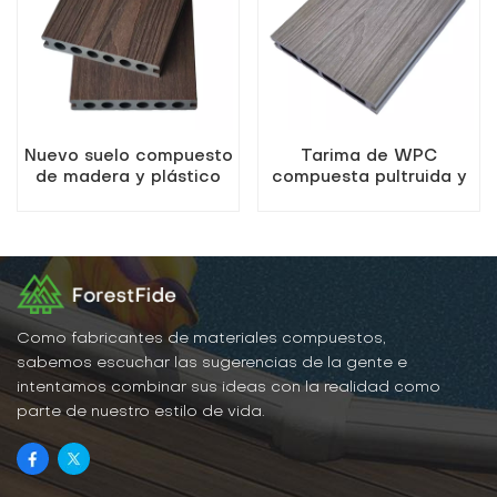
Nuevo suelo compuesto
Tarima de WPC
de madera y plástico
compuesta pultruida y
coextruido resistente a
coextruida
la intemperie de color
secuoya
Como fabricantes de materiales compuestos,
sabemos escuchar las sugerencias de la gente e
intentamos combinar sus ideas con la realidad como
parte de nuestro estilo de vida.