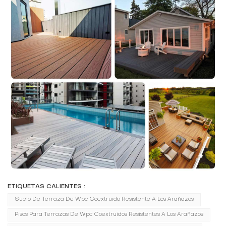
ETIQUETAS CALIENTES :
Suelo De Terraza De Wpc Coextruido Resistente A Los Arañazos
Pisos Para Terrazas De Wpc Coextruidos Resistentes A Los Arañazos