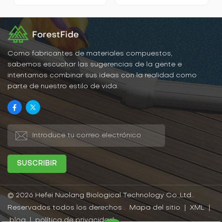
coextruida está cubierta y
combina la textura natural
protegida por una lámina
de la madera con la
de plástico, de ahí su
resistencia al agua y a la
nombre.El rendimiento
intemperie del plástico.
avanzado en absorción
Ofrecen una excelente
de agua y resistencia a
resistencia al agua, la
rayones es la principal
humedad, los rayos UV y
Como fabricantes de materiales compuestos,
ventaja de Capped
la abrasión, y son fáciles
sabemos escuchar las sugerencias de la gente e
Decking, y varias
de limpiar y mantener.
intentamos combinar sus ideas con la realidad como
opciones en patrones y
parte de nuestro estilo de vida.
colores son la gran
ventaja de la plataforma.
© 2026 Hefei Nuolang Biological Technology Co.,Ltd..
Reservados todos los derechos .
Mapa del sitio
|
XML
|
blog
|
política de privacidad