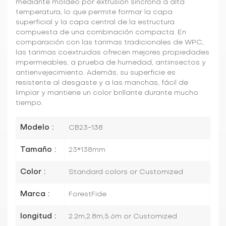
mediante moldeo por extrusión síncrona a alta
temperatura, lo que permite formar la capa
superficial y la capa central de la estructura
compuesta de una combinación compacta. En
comparación con las tarimas tradicionales de WPC,
las tarimas coextruidas ofrecen mejores propiedades
impermeables, a prueba de humedad, antiinsectos y
antienvejecimiento. Además, su superficie es
resistente al desgaste y a las manchas, fácil de
limpiar y mantiene un color brillante durante mucho
tiempo.
Modelo :
CB23-138
Tamaño :
23*138mm
Color :
Standard colors or Customized
Marca :
ForestFide
longitud :
2.2m,2.8m,5.6m or Customized