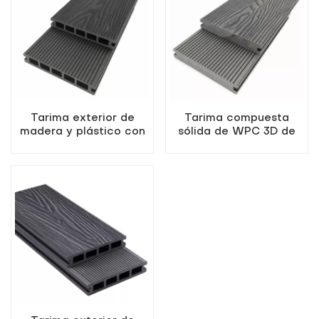
Tarima exterior de
Tarima compuesta
madera y plástico con
sólida de WPC 3D de
relieve 3D
primera calidad