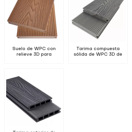
Suelo de WPC con
Tarima compuesta
relieve 3D para
sólida de WPC 3D de
exteriores, color teca.
primera calidad