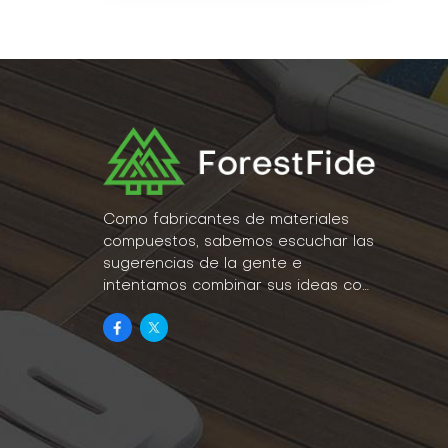
Como fabricantes de materiales
compuestos, sabemos escuchar las
sugerencias de la gente e
intentamos combinar sus ideas con
la realidad como parte de nuestro
estilo de vida.