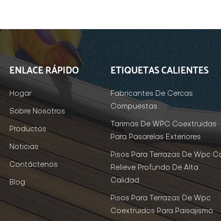
ENLACE RÁPIDO
ETIQUETAS CALIENTES
Hogar
Fabricantes De Cercas
Compuestas
Sobre Nosotros
Tarimas De WPC Coextruidas
Productos
Para Pasarelas Exteriores
Noticias
Pisos Para Terrazas De Wpc C
Contáctenos
Relieve Profundo De Alta
Calidad
Blog
Pisos Para Terrazas De Wpc
Coextruidos Para Paisajismo