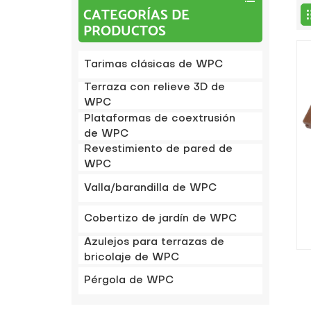
CATEGORÍAS DE
PRODUCTOS
Tarimas clásicas de WPC
Terraza con relieve 3D de
WPC
Plataformas de coextrusión
de WPC
Revestimiento de pared de
WPC
Valla/barandilla de WPC
e
Cobertizo de jardín de WPC
Azulejos para terrazas de
bricolaje de WPC
Pérgola de WPC