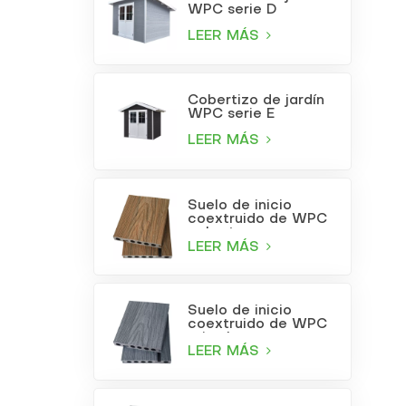
WPC serie D
LEER MÁS
Cobertizo de jardín
WPC serie E
LEER MÁS
Suelo de inicio
coextruido de WPC
color teca
LEER MÁS
Suelo de inicio
coextruido de WPC
gris claro
LEER MÁS