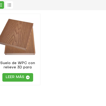
Suelo de WPC con
relieve 3D para
xteriores, color teca.
LEER MÁS