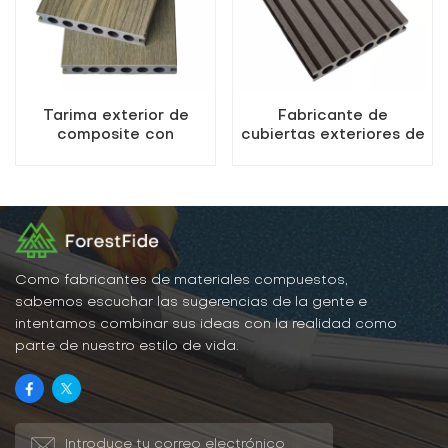
Tarima exterior de
Fabricante de
composite con
cubiertas exteriores de
agujeros redondos de
WPC con orificios
madera y plástico color
redondos K25-140
verde azulado
Como fabricantes de materiales compuestos,
sabemos escuchar las sugerencias de la gente e
intentamos combinar sus ideas con la realidad como
parte de nuestro estilo de vida.