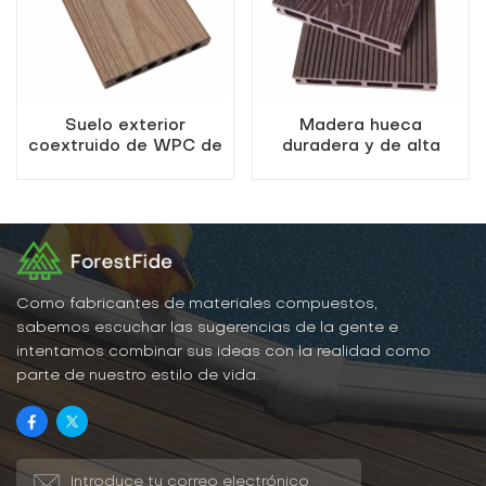
Suelo exterior
Madera hueca
coextruido de WPC de
duradera y de alta
alta calidad en color
calidad con relieve
arce
profundo 3D.
Como fabricantes de materiales compuestos,
sabemos escuchar las sugerencias de la gente e
intentamos combinar sus ideas con la realidad como
parte de nuestro estilo de vida.