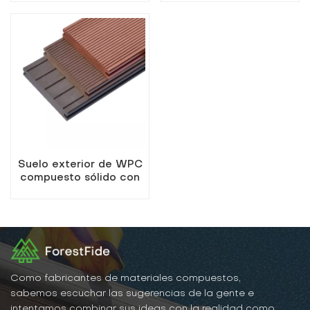
zonas de mucho
tráfico.
Suelo exterior de WPC
compuesto sólido con
superficie ranurada y
sin grietas
Como fabricantes de materiales compuestos,
sabemos escuchar las sugerencias de la gente e
intentamos combinar sus ideas con la realidad como