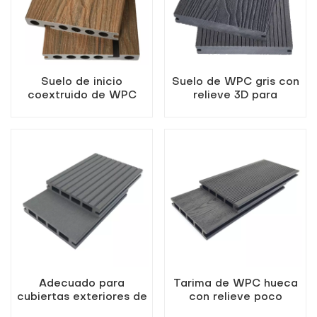
Suelo de inicio
Suelo de WPC gris con
coextruido de WPC
relieve 3D para
color teca
exteriores
Adecuado para
Tarima de WPC hueca
cubiertas exteriores de
con relieve poco
madera y plástico en
profundo