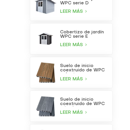
WPC serie D
LEER MÁS
Cobertizo de jardín
WPC serie E
LEER MÁS
Suelo de inicio
coextruido de WPC
color teca
LEER MÁS
Suelo de inicio
coextruido de WPC
gris claro
LEER MÁS