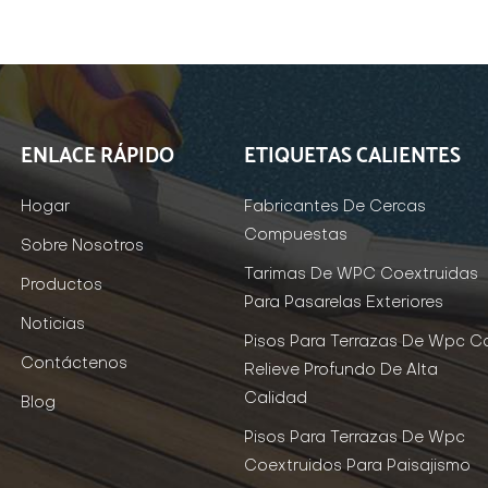
ENLACE RÁPIDO
ETIQUETAS CALIENTES
Hogar
Fabricantes De Cercas
Compuestas
Sobre Nosotros
Tarimas De WPC Coextruidas
Productos
Para Pasarelas Exteriores
Noticias
Pisos Para Terrazas De Wpc C
Contáctenos
Relieve Profundo De Alta
Calidad
Blog
Pisos Para Terrazas De Wpc
Coextruidos Para Paisajismo