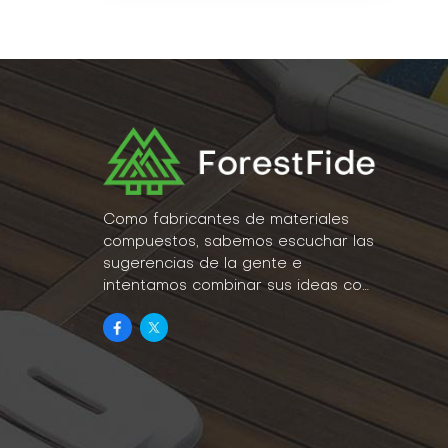
Como fabricantes de materiales
compuestos, sabemos escuchar las
sugerencias de la gente e
intentamos combinar sus ideas con
la realidad como parte de nuestro
estilo de vida.