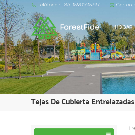
Teléfono : +86-15901615797
Correo e
ForestFide
HOGAR
Tejas De Cubierta Entrelazada
1 