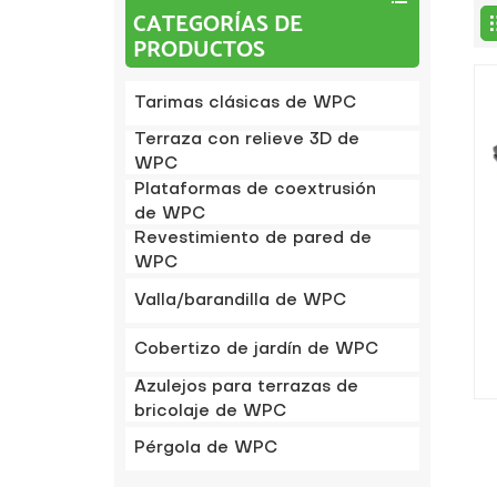
CATEGORÍAS DE
PRODUCTOS
Tarimas clásicas de WPC
Terraza con relieve 3D de
WPC
Plataformas de coextrusión
de WPC
Revestimiento de pared de
WPC
Valla/barandilla de WPC
Cobertizo de jardín de WPC
r
Azulejos para terrazas de
bricolaje de WPC
Pérgola de WPC