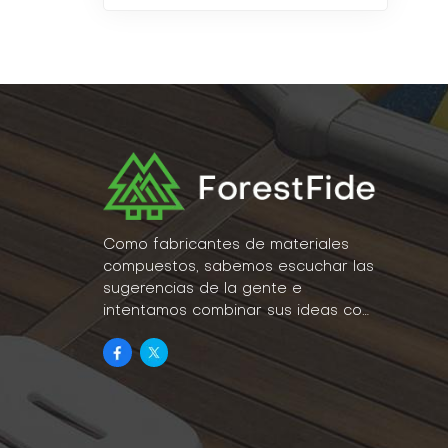
Como fabricantes de materiales
compuestos, sabemos escuchar las
sugerencias de la gente e
intentamos combinar sus ideas con
la realidad como parte de nuestro
estilo de vida.