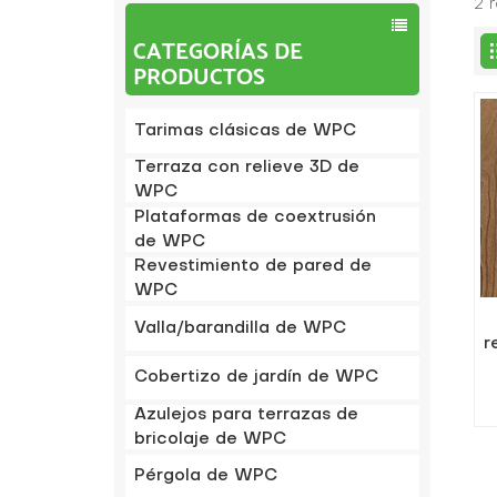
2 
CATEGORÍAS DE
PRODUCTOS
Tarimas clásicas de WPC
Terraza con relieve 3D de
WPC
Plataformas de coextrusión
de WPC
Revestimiento de pared de
WPC
Valla/barandilla de WPC
r
Cobertizo de jardín de WPC
Azulejos para terrazas de
bricolaje de WPC
Pérgola de WPC