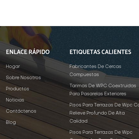
ENLACE RÁPIDO
ETIQUETAS CALIENTES
Hogar
Fabricantes De Cercas
Compuestas
Sobre Nosotros
Tarimas De WPC Coextruidas
Productos
Para Pasarelas Exteriores
Noticias
Pisos Para Terrazas De Wpc C
Contáctenos
Relieve Profundo De Alta
Calidad
Blog
Pisos Para Terrazas De Wpc