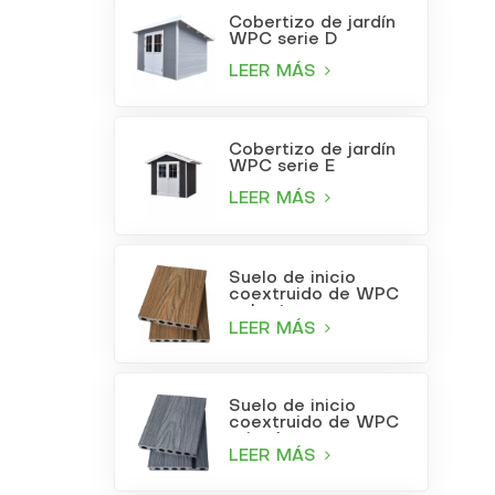
Cobertizo de jardín
WPC serie D
LEER MÁS
Cobertizo de jardín
WPC serie E
LEER MÁS
Suelo de inicio
coextruido de WPC
color teca
LEER MÁS
Suelo de inicio
coextruido de WPC
gris claro
LEER MÁS