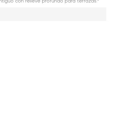
tiguo con relieve profundo para terrazas."