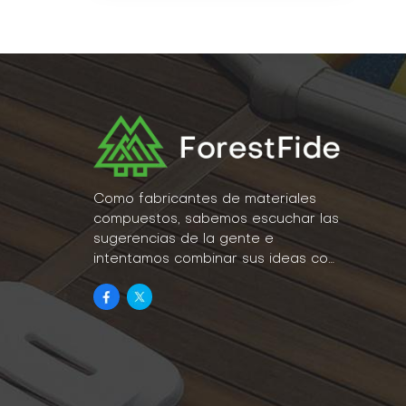
Como fabricantes de materiales
compuestos, sabemos escuchar las
sugerencias de la gente e
intentamos combinar sus ideas con
la realidad como parte de nuestro
estilo de vida.