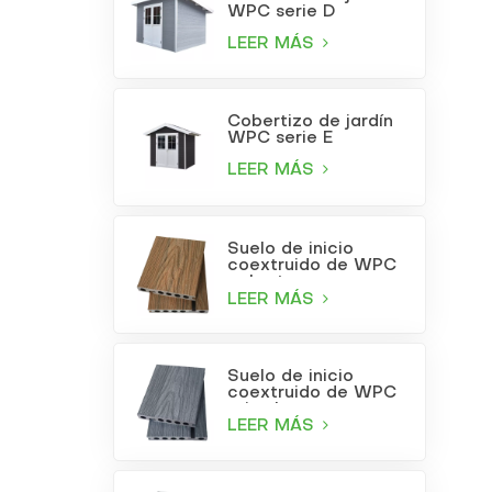
WPC serie D
LEER MÁS
Cobertizo de jardín
WPC serie E
LEER MÁS
Suelo de inicio
coextruido de WPC
color teca
LEER MÁS
Suelo de inicio
coextruido de WPC
gris claro
LEER MÁS