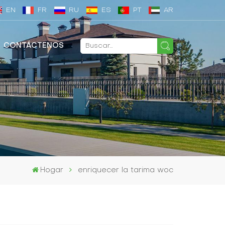
EN
FR
RU
ES
PT
AR
CONTÁCTENOS
Hogar
enriquecer la tarima woc