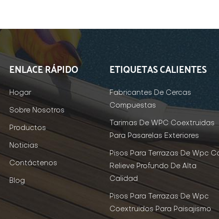
ENLACE RÁPIDO
ETIQUETAS CALIENTES
Hogar
Fabricantes De Cercas
Compuestas
Sobre Nosotros
Tarimas De WPC Coextruidas
Productos
Para Pasarelas Exteriores
Noticias
Pisos Para Terrazas De Wpc C
Contáctenos
Relieve Profundo De Alta
Calidad
Blog
Pisos Para Terrazas De Wpc
Coextruidos Para Paisajismo