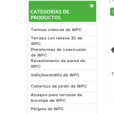
2 
CATEGORÍAS DE
PRODUCTOS
Tarimas clásicas de WPC
Terraza con relieve 3D de
WPC
Plataformas de coextrusión
de WPC
Revestimiento de pared de
WPC
T
Valla/barandilla de WPC
Cobertizo de jardín de WPC
Azulejos para terrazas de
bricolaje de WPC
Pérgola de WPC