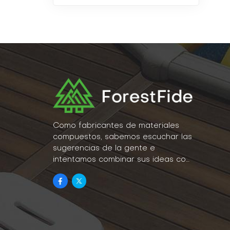
Como fabricantes de materiales
compuestos, sabemos escuchar las
sugerencias de la gente e
intentamos combinar sus ideas con
la realidad como parte de nuestro
estilo de vida.