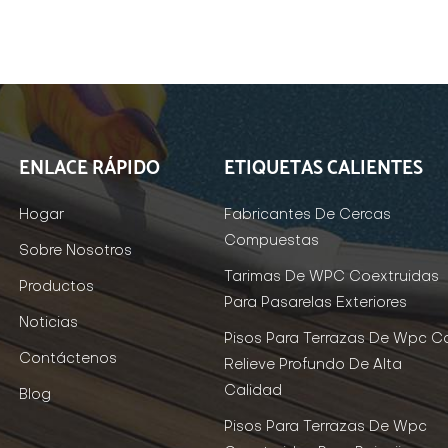
ENLACE RÁPIDO
ETIQUETAS CALIENTES
Hogar
Fabricantes De Cercas
Compuestas
Sobre Nosotros
Tarimas De WPC Coextruidas
Productos
Para Pasarelas Exteriores
Noticias
Pisos Para Terrazas De Wpc C
Contáctenos
Relieve Profundo De Alta
Calidad
Blog
Pisos Para Terrazas De Wpc