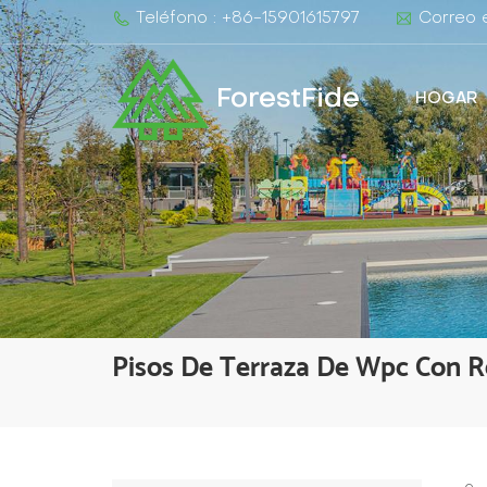
Teléfono : +86-15901615797
Correo e
ForestFide
HOGAR
Pisos De Terraza De Wpc Con R