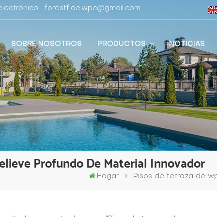
lectrónico : forestfide.wpc@gmail.com
SOBRE NOSOTROS
PRODUCTOS
NOTICIAS
elieve Profundo De Material Innovador
Hogar
Pisos de terraza de wp