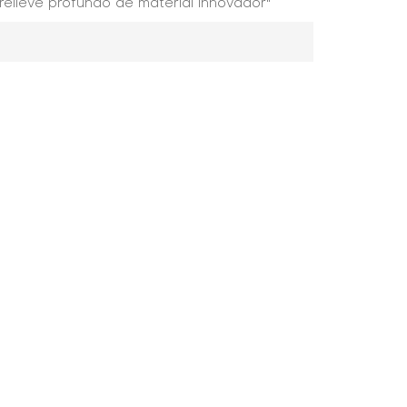
relieve profundo de material innovador"