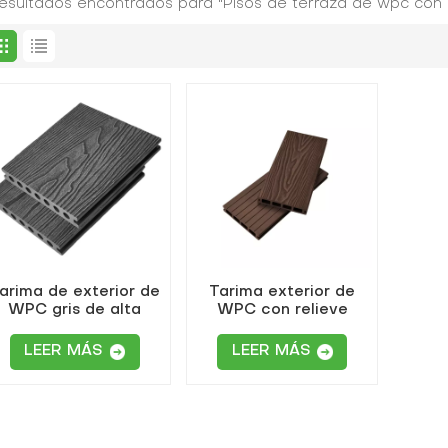
resultados encontrados para "Pisos de terraza de wpc con 
arima de exterior de
Tarima exterior de
WPC gris de alta
WPC con relieve
calidad con relieve
compuesto
profundo.
LEER MÁS
LEER MÁS