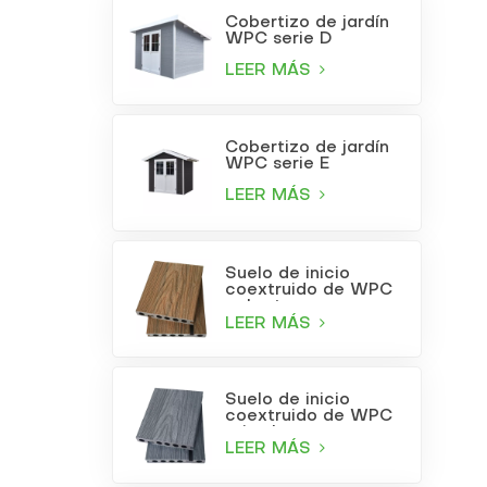
Cobertizo de jardín
WPC serie D
LEER MÁS
Cobertizo de jardín
WPC serie E
LEER MÁS
Suelo de inicio
coextruido de WPC
color teca
LEER MÁS
Suelo de inicio
coextruido de WPC
gris claro
LEER MÁS