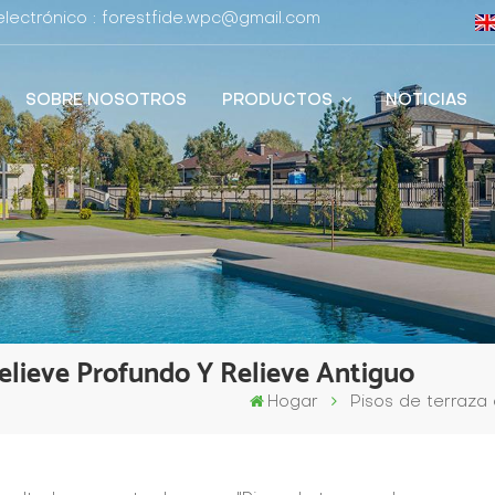
lectrónico : forestfide.wpc@gmail.com
SOBRE NOSOTROS
PRODUCTOS
NOTICIAS
elieve Profundo Y Relieve Antiguo
Hogar
Pisos de terraza 