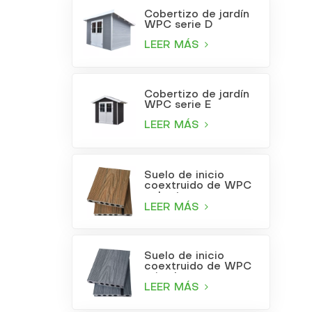
Cobertizo de jardín
WPC serie D
LEER MÁS
Cobertizo de jardín
WPC serie E
LEER MÁS
Suelo de inicio
coextruido de WPC
color teca
LEER MÁS
Suelo de inicio
coextruido de WPC
gris claro
LEER MÁS