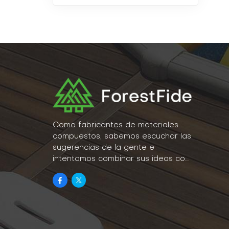
Como fabricantes de materiales
compuestos, sabemos escuchar las
sugerencias de la gente e
intentamos combinar sus ideas con
la realidad como parte de nuestro
estilo de vida.