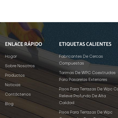
ENLACE RÁPIDO
ETIQUETAS CALIENTES
Hogar
Fabricantes De Cercas
Compuestas
Sobre Nosotros
Tarimas De WPC Coextruidas
Productos
Para Pasarelas Exteriores
Noticias
Pisos Para Terrazas De Wpc C
Contáctenos
Relieve Profundo De Alta
Calidad
Blog
Pisos Para Terrazas De Wpc