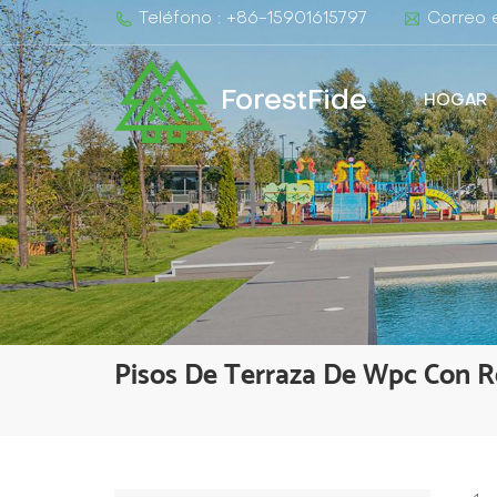
Teléfono : +86-15901615797
Correo e
ForestFide
HOGAR
Pisos De Terraza De Wpc Con R