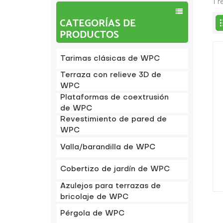
1 
CATEGORÍAS DE
PRODUCTOS
Tarimas clásicas de WPC
Terraza con relieve 3D de
WPC
Plataformas de coextrusión
de WPC
Revestimiento de pared de
WPC
Valla/barandilla de WPC
Cobertizo de jardín de WPC
Azulejos para terrazas de
bricolaje de WPC
Pérgola de WPC