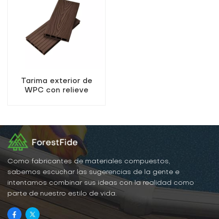
Tarima exterior de
WPC con relieve
compuesto
Como fabricantes de materiales compuestos,
sabemos escuchar las sugerencias de la gente e
intentamos combinar sus ideas con la realidad como
parte de nuestro estilo de vida.