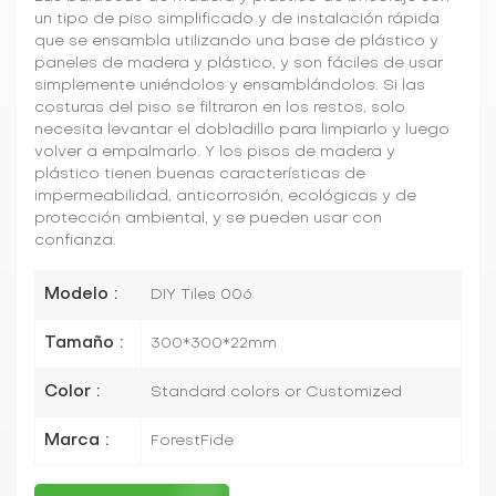
un tipo de piso simplificado y de instalación rápida
que se ensambla utilizando una base de plástico y
paneles de madera y plástico, y son fáciles de usar
simplemente uniéndolos y ensamblándolos. Si las
costuras del piso se filtraron en los restos, solo
necesita levantar el dobladillo para limpiarlo y luego
volver a empalmarlo. Y los pisos de madera y
plástico tienen buenas características de
impermeabilidad, anticorrosión, ecológicas y de
protección ambiental, y se pueden usar con
confianza.
Modelo :
DIY Tiles 006
Tamaño :
300*300*22mm
Color :
Standard colors or Customized
Marca :
ForestFide