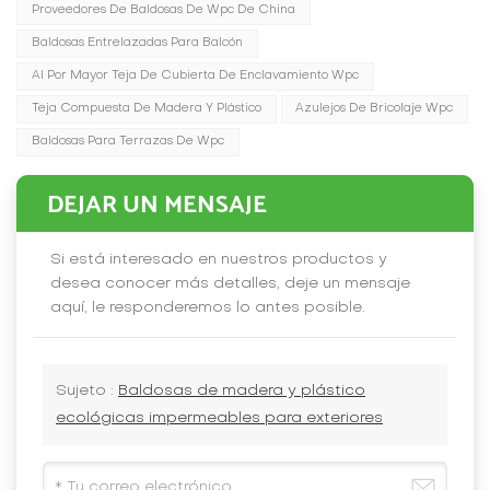
Proveedores De Baldosas De Wpc De China
Baldosas Entrelazadas Para Balcón
Al Por Mayor Teja De Cubierta De Enclavamiento Wpc
Teja Compuesta De Madera Y Plástico
Azulejos De Bricolaje Wpc
Baldosas Para Terrazas De Wpc
DEJAR UN MENSAJE
Si está interesado en nuestros productos y
desea conocer más detalles, deje un mensaje
aquí, le responderemos lo antes posible.
Sujeto :
Baldosas de madera y plástico
ecológicas impermeables para exteriores