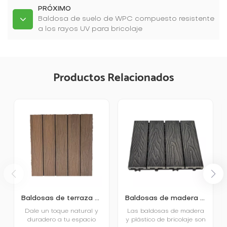
PRÓXIMO
Baldosa de suelo de WPC compuesto resistente
a los rayos UV para bricolaje
Productos Relacionados
Baldosas de terraza compuestas de madera y plástico de 500 x 500 mm para bricolaje, muy vendidas
Baldosas de madera y plástico ecológicas impermeables para exteriores
Dale un toque natural y
Las baldosas de madera
duradero a tu espacio
y plástico de bricolaje son