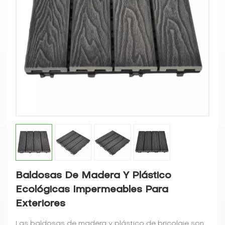
Baldosas De Madera Y Plástico
Ecológicas Impermeables Para
Exteriores
Las baldosas de madera y plástico de bricolaje son