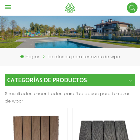
Hogar
baldosas para terrazas de wpc
CATEGORÍAS DE PRODUCTOS
5 resultados encontrados para "baldosas para terrazas
de wpc"