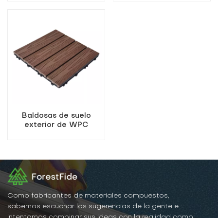
UV para bricolaje
compuesto
Baldosas de suelo
exterior de WPC
compuesto con veta de
madera
Como fabricantes de materiales compuestos,
sabemos escuchar las sugerencias de la gente e
intentamos combinar sus ideas con la realidad como