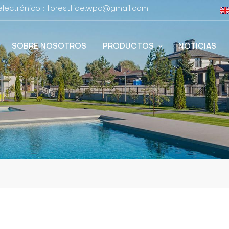
lectrónico : forestfide.wpc@gmail.com
SOBRE NOSOTROS
PRODUCTOS
NOTICIAS