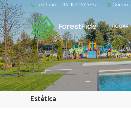
Teléfono : +86-15901615797
Correo e
ForestFide
HOGAR
Estética