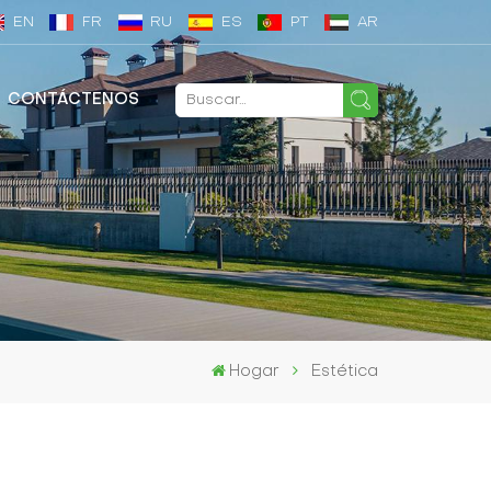
EN
FR
RU
ES
PT
AR
CONTÁCTENOS
Hogar
Estética