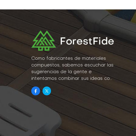
Como fabricantes de materiales
compuestos, sabemos escuchar las
sugerencias de la gente e
intentamos combinar sus ideas con
la realidad como parte de nuestro
estilo de vida.