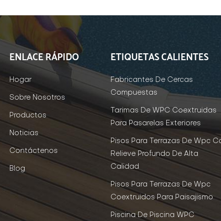
ENLACE RÁPIDO
ETIQUETAS CALIENTES
Hogar
Fabricantes De Cercas
Compuestas
Sobre Nosotros
Tarimas De WPC Coextruidas
Productos
Para Pasarelas Exteriores
Noticias
Pisos Para Terrazas De Wpc C
Contáctenos
Relieve Profundo De Alta
Calidad
Blog
Pisos Para Terrazas De Wpc
Coextruidos Para Paisajismo
Piscina De Piscina WPC