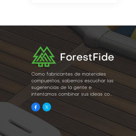
Como fabricantes de materiales
compuestos, sabemos escuchar las
sugerencias de la gente e
intentamos combinar sus ideas con
la realidad como parte de nuestro
estilo de vida.