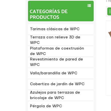
1 
CATEGORÍAS DE
PRODUCTOS
Tarimas clásicas de WPC
Terraza con relieve 3D de
WPC
Plataformas de coextrusión
de WPC
Revestimiento de pared de
WPC
Valla/barandilla de WPC
p
Cobertizo de jardín de WPC
Azulejos para terrazas de
bricolaje de WPC
Pérgola de WPC