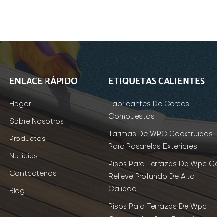
ENLACE RÁPIDO
ETIQUETAS CALIENTES
Hogar
Fabricantes De Cercas
Compuestas
Sobre Nosotros
Tarimas De WPC Coextruidas
Productos
Para Pasarelas Exteriores
Noticias
Pisos Para Terrazas De Wpc C
Contáctenos
Relieve Profundo De Alta
Calidad
Blog
Pisos Para Terrazas De Wpc