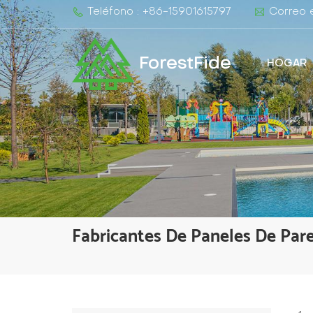
Teléfono : +86-15901615797
Correo e
ForestFide
HOGAR
Fabricantes De Paneles De Par