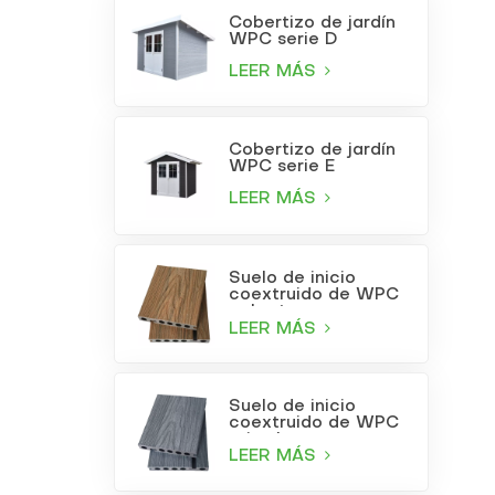
Cobertizo de jardín
WPC serie D
LEER MÁS
Cobertizo de jardín
WPC serie E
LEER MÁS
Suelo de inicio
coextruido de WPC
color teca
LEER MÁS
Suelo de inicio
coextruido de WPC
gris claro
LEER MÁS