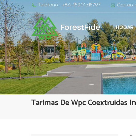
Teléfono : +86-15901615797
Correo e
ForestFide
HOGAR
Tarimas De Wpc Coextruidas In