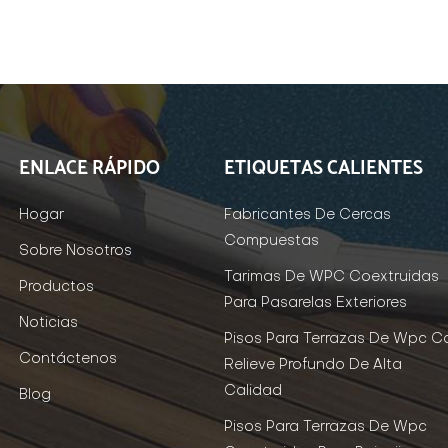
ENLACE RÁPIDO
ETIQUETAS CALIENTES
Hogar
Fabricantes De Cercas
Compuestas
Sobre Nosotros
Tarimas De WPC Coextruidas
Productos
Para Pasarelas Exteriores
Noticias
Pisos Para Terrazas De Wpc C
Contáctenos
Relieve Profundo De Alta
Calidad
Blog
Pisos Para Terrazas De Wpc