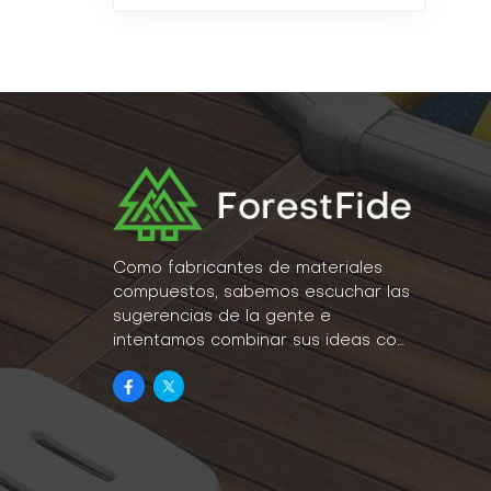
Como fabricantes de materiales
compuestos, sabemos escuchar las
sugerencias de la gente e
intentamos combinar sus ideas con
la realidad como parte de nuestro
estilo de vida.