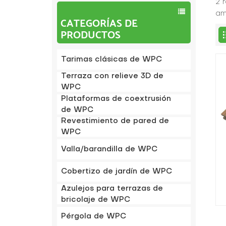
2 
am
CATEGORÍAS DE
PRODUCTOS
Tarimas clásicas de WPC
Terraza con relieve 3D de
WPC
Plataformas de coextrusión
de WPC
Revestimiento de pared de
WPC
Valla/barandilla de WPC
Cobertizo de jardín de WPC
Azulejos para terrazas de
bricolaje de WPC
Pérgola de WPC