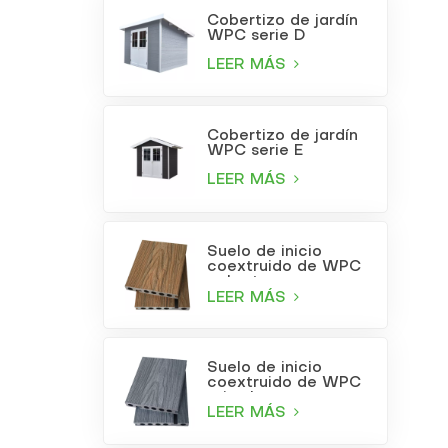
Cobertizo de jardín
WPC serie D
LEER MÁS
Cobertizo de jardín
WPC serie E
LEER MÁS
Suelo de inicio
coextruido de WPC
color teca
LEER MÁS
Suelo de inicio
coextruido de WPC
gris claro
LEER MÁS