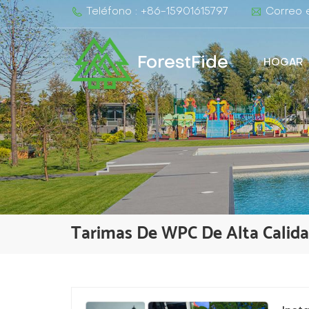
Teléfono : +86-15901615797
Correo e
ForestFide
HOGAR
Tarimas De WPC De Alta Calid