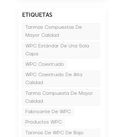
ETIQUETAS
Tarimas Compuestas De
Mayor Calidad
WPC Estándar De Una Sola
Capa
n
WPC Coextruido
WPC Coextruido De Alta
e
Calidad
Tarima Compuesta De Mayor
o
Calidad
Fabricante De WPC
Productos WPC
a
Tarimas De WPC De Bajo