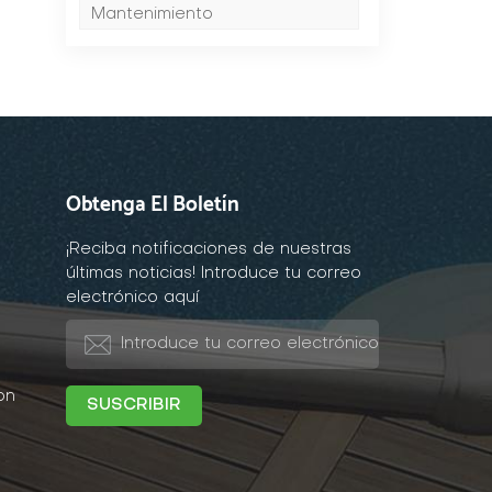
Mantenimiento
l
Obtenga El Boletín
¡Reciba notificaciones de nuestras
últimas noticias! Introduce tu correo
electrónico aquí
on
a