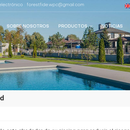
lectrónico : forestfide.wpc@gmail.com
SOBRE NOSOTROS
PRODUCTOS
NOTICIAS
ad