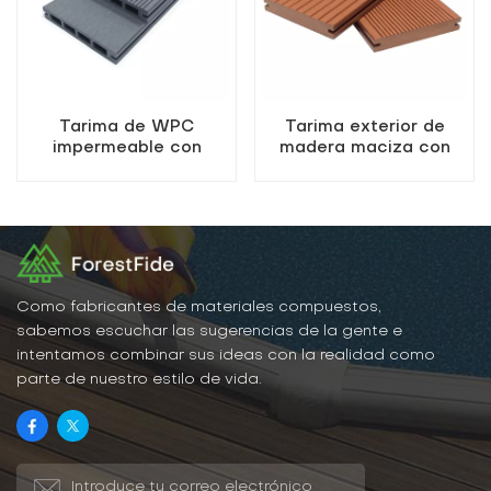
Tarima de WPC
Tarima exterior de
impermeable con
madera maciza con
orificios cuadrados y
textura de madera,
fácil instalación.
tarima impermeable de
WPC
Como fabricantes de materiales compuestos,
sabemos escuchar las sugerencias de la gente e
intentamos combinar sus ideas con la realidad como
parte de nuestro estilo de vida.