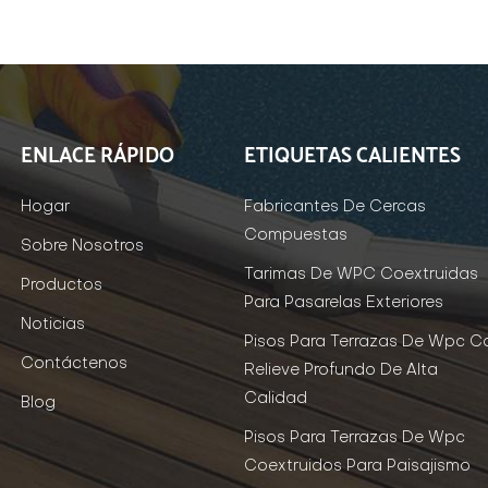
ENLACE RÁPIDO
ETIQUETAS CALIENTES
Hogar
Fabricantes De Cercas
Compuestas
Sobre Nosotros
Tarimas De WPC Coextruidas
Productos
Para Pasarelas Exteriores
Noticias
Pisos Para Terrazas De Wpc C
Contáctenos
Relieve Profundo De Alta
Calidad
Blog
Pisos Para Terrazas De Wpc
Coextruidos Para Paisajismo