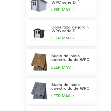
WPC serie D
LEER MÁS
Cobertizo de jardín
WPC serie E
LEER MÁS
Suelo de inicio
coextruido de WPC
color teca
LEER MÁS
Suelo de inicio
coextruido de WPC
gris claro
LEER MÁS