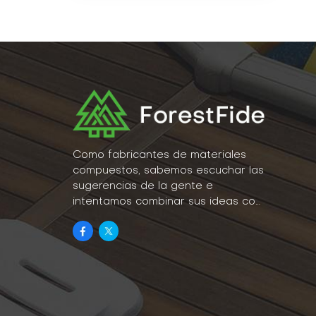
Como fabricantes de materiales
compuestos, sabemos escuchar las
sugerencias de la gente e
intentamos combinar sus ideas con
la realidad como parte de nuestro
estilo de vida.