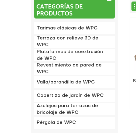
CATEGORÍAS DE
PRODUCTOS
Tarimas clásicas de WPC
Terraza con relieve 3D de
WPC
Plataformas de coextrusión
de WPC
Revestimiento de pared de
WPC
S
Valla/barandilla de WPC
Cobertizo de jardín de WPC
Azulejos para terrazas de
bricolaje de WPC
Pérgola de WPC