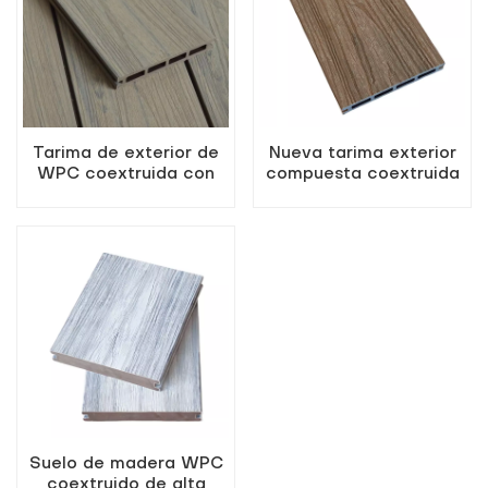
Tarima de exterior de
Nueva tarima exterior
WPC coextruida con
compuesta coextruida
agujeros cuadrados,
hueca cuadrada de
color madera antigua.
WPC
Suelo de madera WPC
coextruido de alta