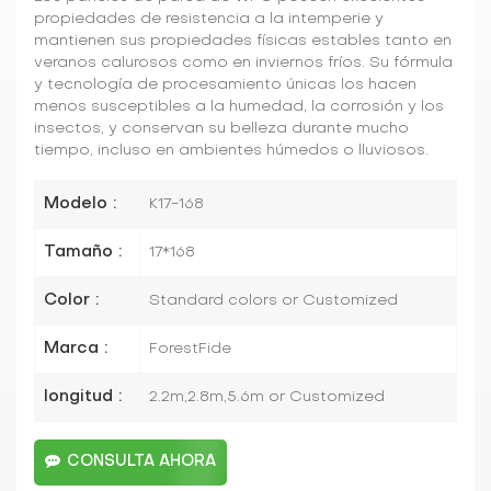
propiedades de resistencia a la intemperie y
mantienen sus propiedades físicas estables tanto en
veranos calurosos como en inviernos fríos. Su fórmula
y tecnología de procesamiento únicas los hacen
menos susceptibles a la humedad, la corrosión y los
insectos, y conservan su belleza durante mucho
tiempo, incluso en ambientes húmedos o lluviosos.
Modelo :
K17-168
Tamaño :
17*168
Color :
Standard colors or Customized
Marca :
ForestFide
longitud :
2.2m,2.8m,5.6m or Customized
CONSULTA AHORA