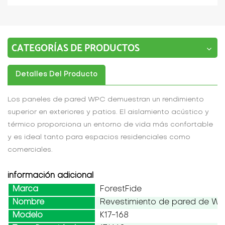
CATEGORÍAS DE PRODUCTOS
Detalles Del Producto
Los paneles de pared WPC demuestran un rendimiento
superior en exteriores y patios. El aislamiento acústico y
térmico proporciona un entorno de vida más confortable
y es ideal tanto para espacios residenciales como
comerciales.
información adicional
Marca
ForestFide
Nombre
Revestimiento de pared de W
Modelo
K17-168