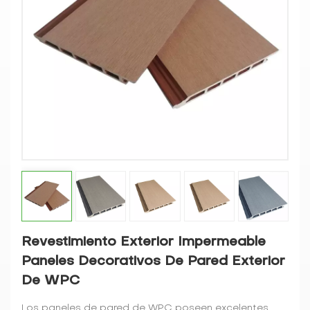
Revestimiento Exterior Impermeable
Paneles Decorativos De Pared Exterior
De WPC
Los paneles de pared de WPC poseen excelentes