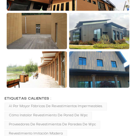
ETIQUETAS CALIENTES :
Al Por Mayor Fábricas De Revestimientos Impermeables.
Cómo Instalar Revestimiento De Pared De Wpc
Proveedores De Revestimientos De Paredes De Wpc
Revestimiento Imitación Madera