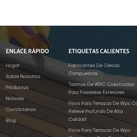
ENLACE RÁPIDO
ETIQUETAS CALIENTES
Hogar
Fabricantes De Cercas
Compuestas
Sobre Nosotros
Tarimas De WPC Coextruidas
Productos
Para Pasarelas Exteriores
Noticias
Pisos Para Terrazas De Wpc C
Contáctenos
Relieve Profundo De Alta
Calidad
Blog
Pisos Para Terrazas De Wpc