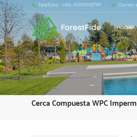
Teléfono : +86-15901615797
Correo e
ForestFide
HOGAR
Cerca Compuesta WPC Imperme