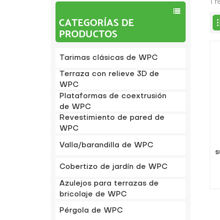
1 
CATEGORÍAS DE
PRODUCTOS
Tarimas clásicas de WPC
Terraza con relieve 3D de
WPC
Plataformas de coextrusión
de WPC
Revestimiento de pared de
WPC
Valla/barandilla de WPC
s
Cobertizo de jardín de WPC
Azulejos para terrazas de
bricolaje de WPC
Pérgola de WPC