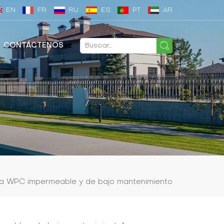
EN
FR
RU
ES
PT
AR
CONTÁCTENOS
a WPC impermeable y de bajo mantenimiento