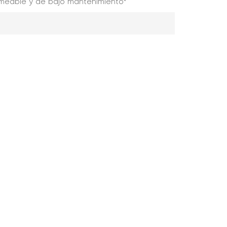
meable y de bajo mantenimiento"