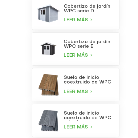
Cobertizo de jardín
WPC serie D
LEER MÁS
Cobertizo de jardín
WPC serie E
LEER MÁS
Suelo de inicio
coextruido de WPC
color teca
LEER MÁS
Suelo de inicio
coextruido de WPC
gris claro
LEER MÁS