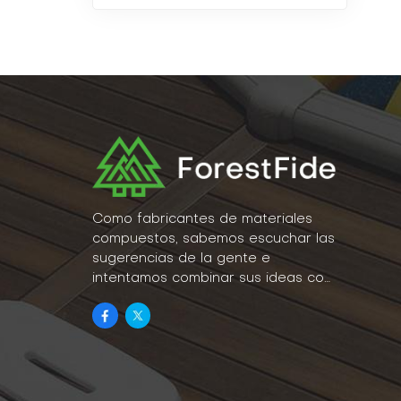
Como fabricantes de materiales
compuestos, sabemos escuchar las
sugerencias de la gente e
intentamos combinar sus ideas con
la realidad como parte de nuestro
estilo de vida.