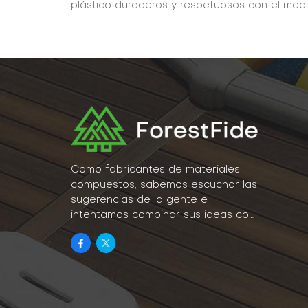
plástico duraderos y respetuosos con el medi
Como fabricantes de materiales
compuestos, sabemos escuchar las
sugerencias de la gente e
intentamos combinar sus ideas con
la realidad como parte de nuestro
estilo de vida.