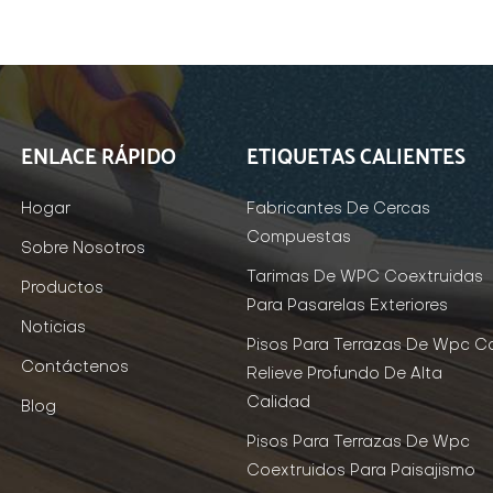
ENLACE RÁPIDO
ETIQUETAS CALIENTES
Hogar
Fabricantes De Cercas
Compuestas
Sobre Nosotros
Tarimas De WPC Coextruidas
Productos
Para Pasarelas Exteriores
Noticias
Pisos Para Terrazas De Wpc C
Contáctenos
Relieve Profundo De Alta
Calidad
Blog
Pisos Para Terrazas De Wpc
Coextruidos Para Paisajismo