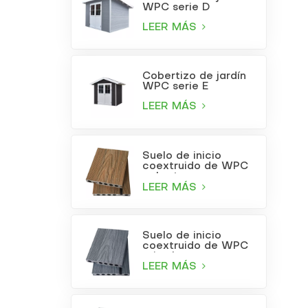
WPC serie D
LEER MÁS
Cobertizo de jardín
WPC serie E
LEER MÁS
Suelo de inicio
coextruido de WPC
color teca
LEER MÁS
Suelo de inicio
coextruido de WPC
gris claro
LEER MÁS