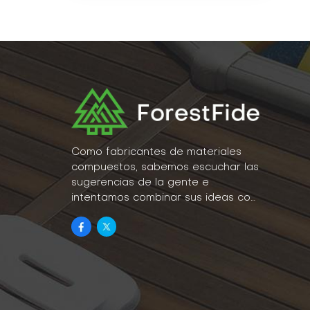
Como fabricantes de materiales
compuestos, sabemos escuchar las
sugerencias de la gente e
intentamos combinar sus ideas con
la realidad como parte de nuestro
estilo de vida.