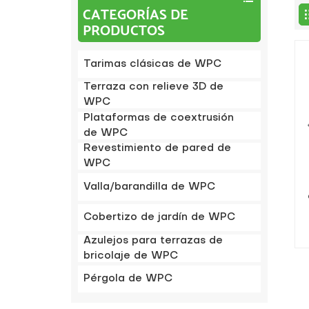
CATEGORÍAS DE
PRODUCTOS
Tarimas clásicas de WPC
Terraza con relieve 3D de
WPC
Plataformas de coextrusión
de WPC
Revestimiento de pared de
WPC
Valla/barandilla de WPC
g
Cobertizo de jardín de WPC
Azulejos para terrazas de
bricolaje de WPC
Pérgola de WPC