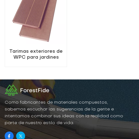
Tarimas exteriores de
WPC para jardines
domésticos
Como fabricantes de materiales compuestos,
sabemos escuchar las sugerencias de la gente e
intentamos combinar sus ideas con la realidad como
parte de nuestro estilo de vida.