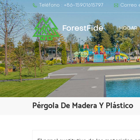
Teléfono : +86-15901615797
Correo e
ForestFide
HOGAR
Pérgola De Madera Y Plástico