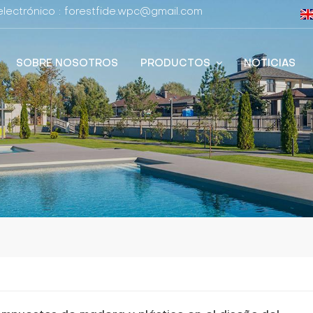
lectrónico : forestfide.wpc@gmail.com
SOBRE NOSOTROS
PRODUCTOS
NOTICIAS