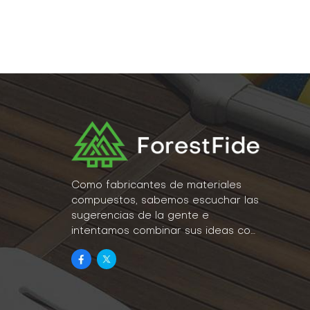
Como fabricantes de materiales
compuestos, sabemos escuchar las
sugerencias de la gente e
intentamos combinar sus ideas con
la realidad como parte de nuestro
estilo de vida.