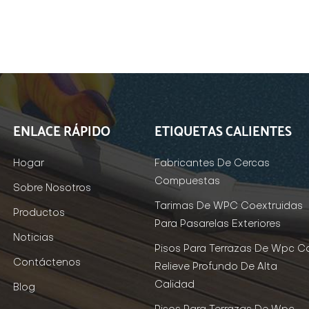
ENLACE RÁPIDO
ETIQUETAS CALIENTES
Hogar
Fabricantes De Cercas
Compuestas
Sobre Nosotros
Tarimas De WPC Coextruidas
Productos
Para Pasarelas Exteriores
Noticias
Pisos Para Terrazas De Wpc C
Contáctenos
Relieve Profundo De Alta
Calidad
Blog