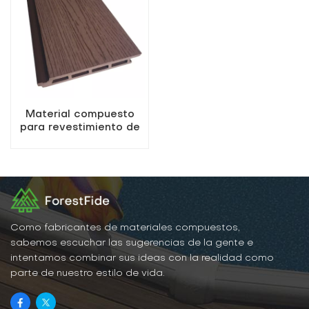
Material compuesto
para revestimiento de
paredes exteriores
WPC de China
Como fabricantes de materiales compuestos,
sabemos escuchar las sugerencias de la gente e
intentamos combinar sus ideas con la realidad como
parte de nuestro estilo de vida.