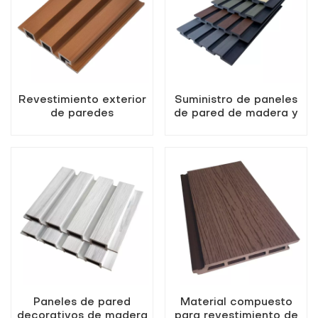
Revestimiento exterior
Suministro de paneles
de paredes
de pared de madera y
compuestas de madera
plástico ranurados para
y plástico
exteriores
Paneles de pared
Material compuesto
decorativos de madera
para revestimiento de