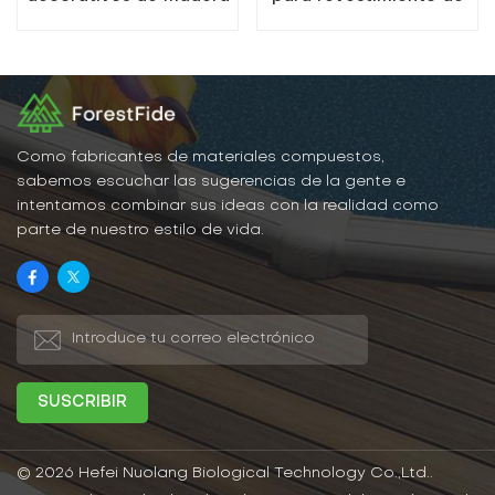
y plástico para
paredes exteriores
exteriores coextruidos
WPC de China
Como fabricantes de materiales compuestos,
sabemos escuchar las sugerencias de la gente e
intentamos combinar sus ideas con la realidad como
parte de nuestro estilo de vida.
© 2026 Hefei Nuolang Biological Technology Co.,Ltd..