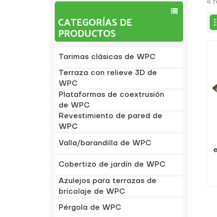
4 
CATEGORÍAS DE
PRODUCTOS
Tarimas clásicas de WPC
Terraza con relieve 3D de
WPC
Plataformas de coextrusión
de WPC
Revestimiento de pared de
WPC
Valla/barandilla de WPC
Cobertizo de jardín de WPC
Azulejos para terrazas de
bricolaje de WPC
Pérgola de WPC