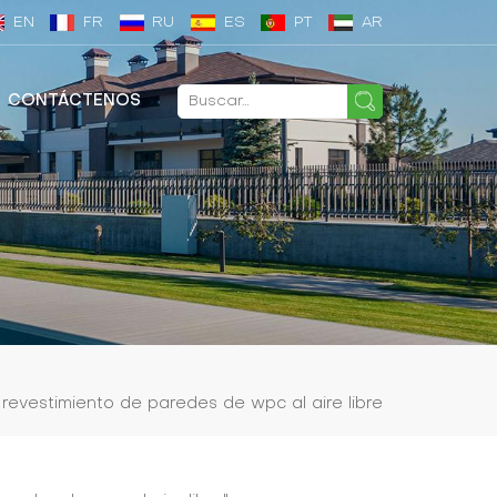
EN
FR
RU
ES
PT
AR
CONTÁCTENOS
 revestimiento de paredes de wpc al aire libre