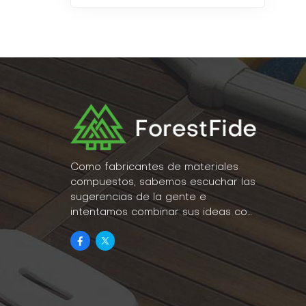
Como fabricantes de materiales
compuestos, sabemos escuchar las
sugerencias de la gente e
intentamos combinar sus ideas con
la realidad como parte de nuestro
estilo de vida.