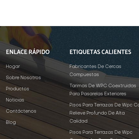
ENLACE RÁPIDO
ETIQUETAS CALIENTES
Hogar
Fabricantes De Cercas
Compuestas
Sobre Nosotros
Tarimas De WPC Coextruidas
Productos
Para Pasarelas Exteriores
Noticias
Pisos Para Terrazas De Wpc C
Contáctenos
Relieve Profundo De Alta
Calidad
Blog
Pisos Para Terrazas De Wpc