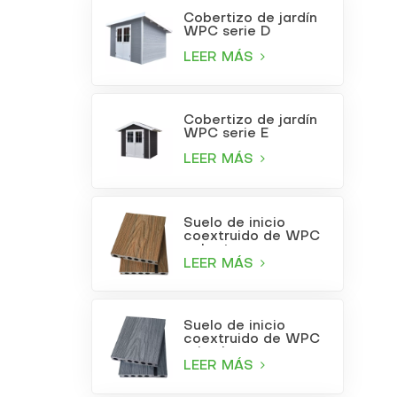
Cobertizo de jardín
WPC serie D
LEER MÁS
Cobertizo de jardín
WPC serie E
LEER MÁS
Suelo de inicio
coextruido de WPC
color teca
LEER MÁS
Suelo de inicio
coextruido de WPC
gris claro
LEER MÁS