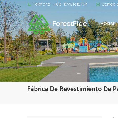
Teléfono : +86-15901615797
Correo e
ForestFide
HOGAR
Fábrica De Revestimiento De P