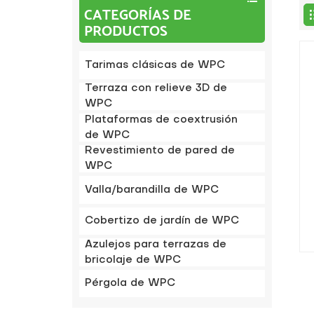
CATEGORÍAS DE
PRODUCTOS
Tarimas clásicas de WPC
Terraza con relieve 3D de
WPC
Plataformas de coextrusión
de WPC
Revestimiento de pared de
WPC
Valla/barandilla de WPC
Cobertizo de jardín de WPC
Azulejos para terrazas de
bricolaje de WPC
Pérgola de WPC