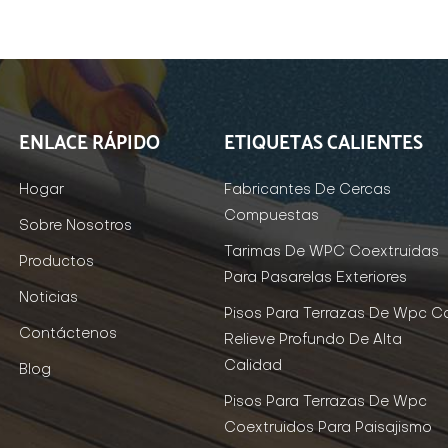
ENLACE RÁPIDO
ETIQUETAS CALIENTES
Hogar
Fabricantes De Cercas
Compuestas
Sobre Nosotros
Tarimas De WPC Coextruidas
Productos
Para Pasarelas Exteriores
Noticias
Pisos Para Terrazas De Wpc C
Contáctenos
Relieve Profundo De Alta
Calidad
Blog
Pisos Para Terrazas De Wpc
Coextruidos Para Paisajismo