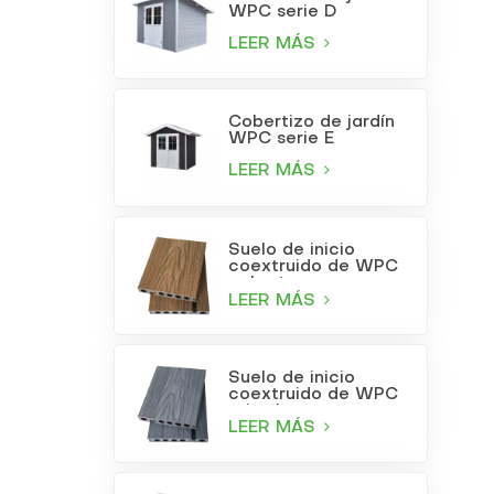
WPC serie D
LEER MÁS
Cobertizo de jardín
WPC serie E
LEER MÁS
Suelo de inicio
coextruido de WPC
color teca
LEER MÁS
Suelo de inicio
coextruido de WPC
gris claro
LEER MÁS