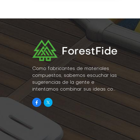
Como fabricantes de materiales
compuestos, sabemos escuchar las
sugerencias de la gente e
intentamos combinar sus ideas con
la realidad como parte de nuestro
estilo de vida.