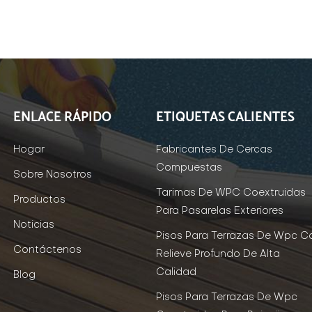
ENLACE RÁPIDO
ETIQUETAS CALIENTES
Hogar
Fabricantes De Cercas
Compuestas
Sobre Nosotros
Tarimas De WPC Coextruidas
Productos
Para Pasarelas Exteriores
Noticias
Pisos Para Terrazas De Wpc C
Contáctenos
Relieve Profundo De Alta
Calidad
Blog
Pisos Para Terrazas De Wpc