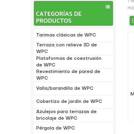
1 
mo
CATEGORÍAS DE
PRODUCTOS
Tarimas clásicas de WPC
Terraza con relieve 3D de
WPC
Plataformas de coextrusión
de WPC
Revestimiento de pared de
WPC
Valla/barandilla de WPC
M
Cobertizo de jardín de WPC
Azulejos para terrazas de
bricolaje de WPC
Pérgola de WPC