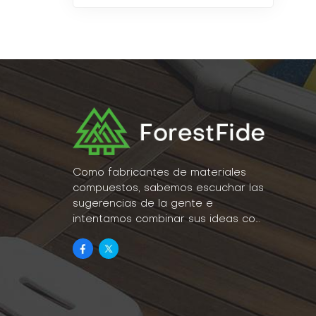
Como fabricantes de materiales
compuestos, sabemos escuchar las
sugerencias de la gente e
intentamos combinar sus ideas con
la realidad como parte de nuestro
estilo de vida.