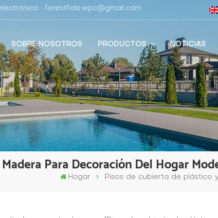
lectrónico : forestfide.wpc@gmail.com
SOBRE NOSOTROS
PRODUCTOS
NOTICIAS
 Y Madera Para Decoración Del Hogar Mod
Hogar
Pisos de cubierta de plástico