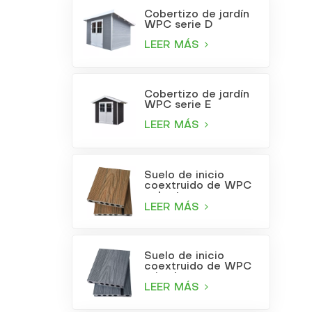
Cobertizo de jardín
WPC serie D
LEER MÁS
Cobertizo de jardín
WPC serie E
LEER MÁS
Suelo de inicio
coextruido de WPC
color teca
LEER MÁS
Suelo de inicio
coextruido de WPC
gris claro
LEER MÁS