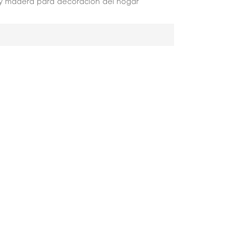
o y madera para decoración del hogar