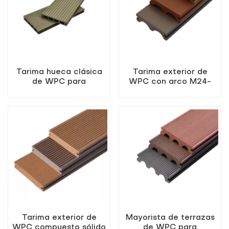
Tarima hueca clásica
Tarima exterior de
de WPC para
WPC con arco M24-
exteriores K25-150
100
Tarima exterior de
Mayorista de terrazas
WPC compuesto sólido
de WPC para