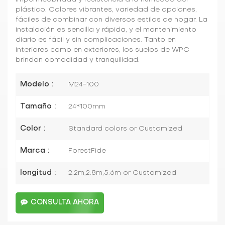
plástico. Colores vibrantes, variedad de opciones,
fáciles de combinar con diversos estilos de hogar. La
instalación es sencilla y rápida, y el mantenimiento
diario es fácil y sin complicaciones. Tanto en
interiores como en exteriores, los suelos de WPC
brindan comodidad y tranquilidad.
Modelo :
M24-100
Tamaño :
24*100mm
Color :
Standard colors or Customized
Marca :
ForestFide
longitud :
2.2m,2.8m,5.6m or Customized
CONSULTA AHORA