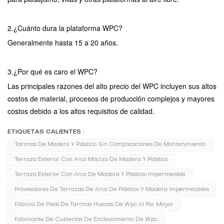
2.
¿Cuánto dura la plataforma WPC?
Generalmente hasta 15 a 20 años.
3.¿Por qué es caro el WPC?
Las principales razones del alto precio del WPC incluyen sus altos
costos de material, procesos de producción complejos y mayores
costos debido a los altos requisitos de calidad.
ETIQUETAS CALIENTES :
Tarimas De Madera Y Plástico Sin Complicaciones De Mantenimiento
Terraza Exterior Con Arco Macizo De Madera Y Plástico
Terraza Exterior Con Arco De Madera Y Plástico Impermeable
Proveedores De Terrazas De Arco De Plástico Y Madera Impermeables
Fábrica De Pisos De Tarimas Huecas De Wpc Al Por Mayor
Fabricante De Cubiertas De Enclavamiento De Wpc