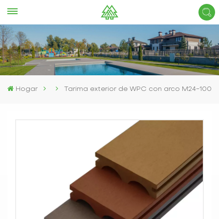
Hogar
Tarima exterior de WPC con arco M24-100