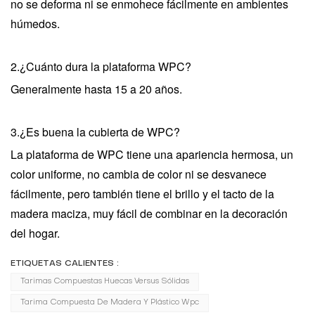
no se deforma ni se enmohece fácilmente en ambientes
húmedos.
2.
¿Cuánto dura la plataforma WPC?
Generalmente hasta 15 a 20 años.
3.¿Es buena la cubierta de WPC?
La plataforma de WPC tiene una apariencia hermosa, un
color uniforme, no cambia de color ni se desvanece
fácilmente, pero también tiene el brillo y el tacto de la
madera maciza, muy fácil de combinar en la decoración
del hogar.
ETIQUETAS CALIENTES :
Tarimas Compuestas Huecas Versus Sólidas
Tarima Compuesta De Madera Y Plástico Wpc