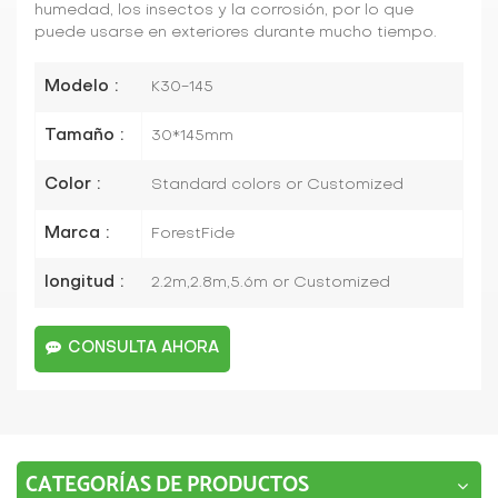
humedad, los insectos y la corrosión, por lo que
puede usarse en exteriores durante mucho tiempo.
Modelo :
K30-145
Tamaño :
30*145mm
Color :
Standard colors or Customized
Marca :
ForestFide
longitud :
2.2m,2.8m,5.6m or Customized
CONSULTA AHORA
CATEGORÍAS DE PRODUCTOS