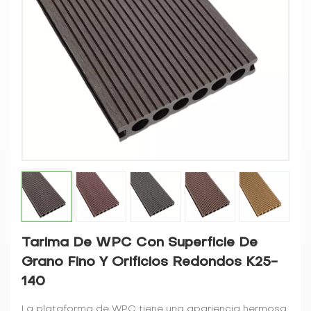
Tarima De WPC Con Superficie De
Grano Fino Y Orificios Redondos K25-
140
La plataforma de WPC tiene una apariencia hermosa,