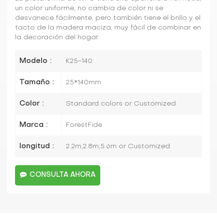
un color uniforme, no cambia de color ni se
desvanece fácilmente, pero también tiene el brillo y el
tacto de la madera maciza, muy fácil de combinar en
la decoración del hogar.
Modelo :
K25-140
Tamaño :
25*140mm
Color :
Standard colors or Customized
Marca :
ForestFide
longitud :
2.2m,2.8m,5.6m or Customized
CONSULTA AHORA