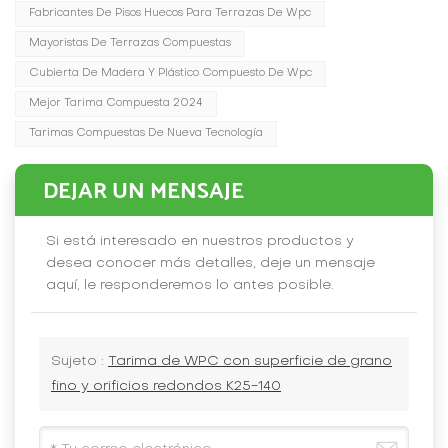
Fabricantes De Pisos Huecos Para Terrazas De Wpc
Mayoristas De Terrazas Compuestas
Cubierta De Madera Y Plástico Compuesto De Wpc
Mejor Tarima Compuesta 2024
Tarimas Compuestas De Nueva Tecnología
DEJAR UN MENSAJE
Si está interesado en nuestros productos y
desea conocer más detalles, deje un mensaje
aquí, le responderemos lo antes posible.
Sujeto :
Tarima de WPC con superficie de grano
fino y orificios redondos K25-140