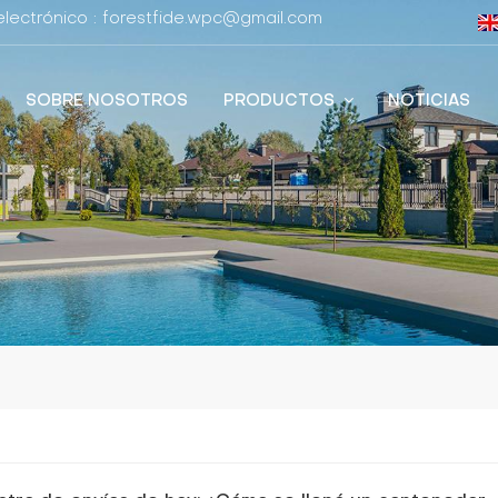
lectrónico : forestfide.wpc@gmail.com
SOBRE NOSOTROS
PRODUCTOS
NOTICIAS