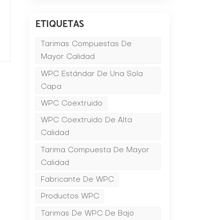
,
ETIQUETAS
o
Tarimas Compuestas De
Mayor Calidad
e
WPC Estándar De Una Sola
Capa
WPC Coextruido
WPC Coextruido De Alta
Calidad
Tarima Compuesta De Mayor
Calidad
Fabricante De WPC
r
Productos WPC
Tarimas De WPC De Bajo