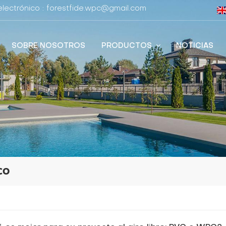
lectrónico : forestfide.wpc@gmail.com
SOBRE NOSOTROS
PRODUCTOS
NOTICIAS
co