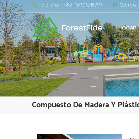
Teléfono : +86-15901615797
Correo e
ForestFide
HOGAR
Compuesto De Madera Y Plásti