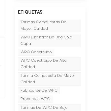
ETIQUETAS
r
Tarimas Compuestas De
Mayor Calidad
WPC Estándar De Una Sola
Capa
WPC Coextruido
WPC Coextruido De Alta
e
Calidad
Tarima Compuesta De Mayor
Calidad
Fabricante De WPC
Productos WPC
Tarimas De WPC De Bajo