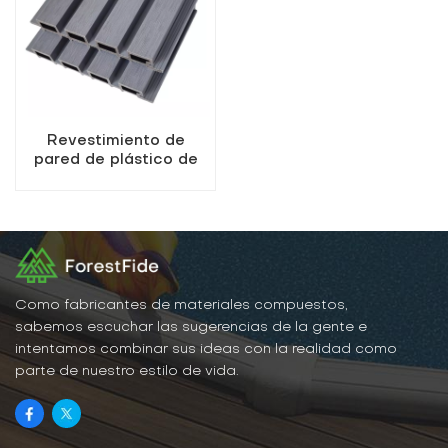
Revestimiento de
pared de plástico de
madera coextruido
compuesto para
exteriores resistente a
los rayos UV
Como fabricantes de materiales compuestos,
sabemos escuchar las sugerencias de la gente e
intentamos combinar sus ideas con la realidad como
parte de nuestro estilo de vida.