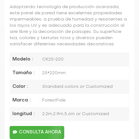
Adoptando tecnología de producción avanzada,
este panel de pared tiene excelentes propiedades
impermeables, a prueba de humedad y resistentes a
los rayos UV y es adecuado para la construcción al
aire libre y la decoración de paisajes. Su superficie
lisa, colores y texturas ricos y diversos pueden
satisfacer diferentes necesidades decorativas.
Modelo :
CK25-220
Tamaño :
25*220mm
Color :
Standard colors or Customized
Marca :
ForestFide
longitud :
2.2m,2.9m,5.6m or Customized
CONSULTA AHORA