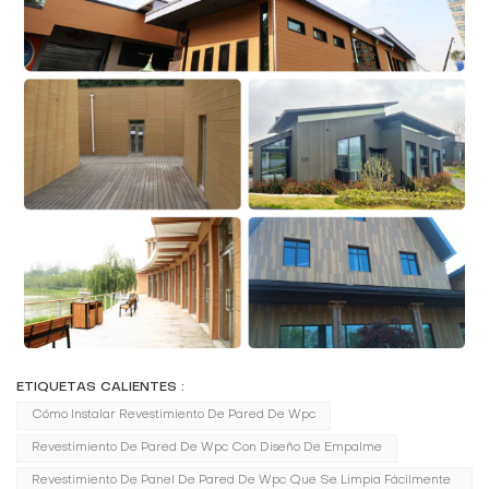
ETIQUETAS CALIENTES :
Cómo Instalar Revestimiento De Pared De Wpc
Revestimiento De Pared De Wpc Con Diseño De Empalme
Revestimiento De Panel De Pared De Wpc Que Se Limpia Fácilmente