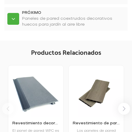
PRÓXIMO
Paneles de pared coextruidos decorativos
huecos para jardín al aire libre
Productos Relacionados
Revestimiento decorativo de pared de WPC para exteriores
Revestimiento de pared decorativo coextruido con paneles huecos para jardín
El panel de pared WPC es
Los paneles de pared