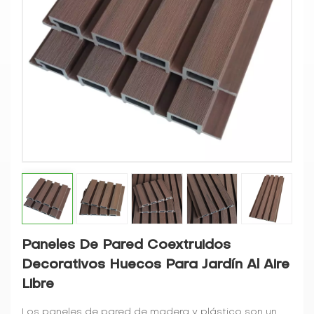
Paneles De Pared Coextruidos
Decorativos Huecos Para Jardín Al Aire
Libre
Los paneles de pared de madera y plástico son un