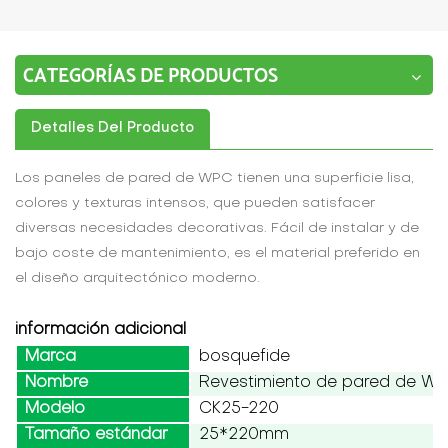
CATEGORÍAS DE PRODUCTOS
Detalles Del Producto
Los paneles de pared de WPC tienen una superficie lisa,
colores y texturas intensos, que pueden satisfacer
diversas necesidades decorativas. Fácil de instalar y de
bajo coste de mantenimiento, es el material preferido en
el diseño arquitectónico moderno.
información adicional
Marca
bosquefide
Nombre
Revestimiento de pared de W
Modelo
CK25-220
Tamaño estándar
25*220mm