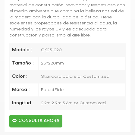
material de construcción innovador y respetuoso con
el medio ambiente que combina la belleza natural de
la madera con la durabilidad del plástico. Tiene
excelentes propiedades de resistencia al agua, la
humedad y los rayos UV y es adecuado para
construcción y paisajismo al aire libre.
Modelo :
CK25-220
Tamaño :
25*220mm
Color :
Standard colors or Customized
Marca :
ForestFide
longitud :
2.2m,2.9m,5.6m or Customized
CONSULTA AHORA