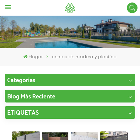
Hogar
cercas de madera y plástico
Categorías
Blog Más Reciente
ETIQUETAS